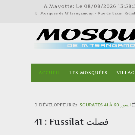
| A Mayotte: Le
08/08/2026
13:58:
Mosquée de M'tsangamouji - Rue de Bacar Ridj
ACCUEIL
LES MOSQUÉES
VILLAG
DÉVELOPPEUR
SOURATES 41 À 60 السور
41 : Fussilat فصلت