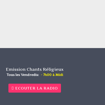
Emission Chants Réligieux
Tous les Vendredis:
- 7h00 à Midi
ECOUTER LA RADIO