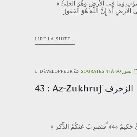
وٰتِ وَما فِى الأَرضِ وَهُوَ العَلِىُّ
﴿
الأَرضِ أَلا إِنَّ اللَّهَ هُوَ الغَفورُ
LIRE LA SUITE...
DÉVELOPPEUR
SOURATES 41 À 60 السور
43 : Az-Zukhruf الزخرف
أَفَنَضرِبُ عَنكُمُ الذِّكرَ
﴿4﴾
ىٌّ حَكيمٌ
﴿