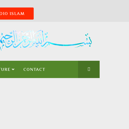
DIO ISLAM
TURE
CONTACT