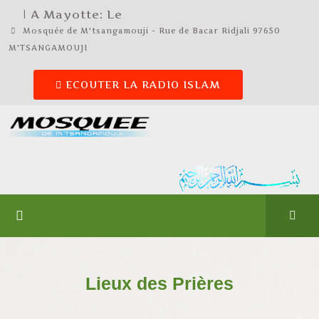
| A Mayotte: Le
Mosquée de M'tsangamouji - Rue de Bacar Ridjali 97650
M'TSANGAMOUJI
ECOUTER LA RADIO ISLAM
Lieux des Prières