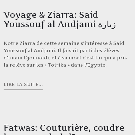
Voyage & Ziarra: Said
Youssouf al Andjami زيارة
Notre Ziarra de cette semaine s'intéresse à Said
Youssouf al Andjami. Il faisait parti des élèves
d'Imam Djounaidi, et à sa mort c'est lui qui a pris
la relève sur les « Toirika » dans l'Egypte.
LIRE LA SUITE...
Fatwas: Couturière, coudre