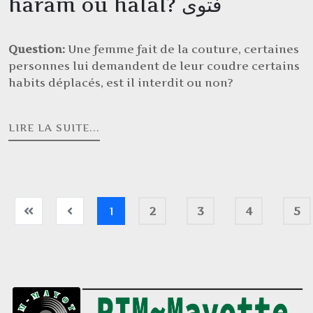
haram ou halal? فتوى
Question:
Une femme fait de la couture, certaines
personnes lui demandent de leur coudre certains
habits déplacés, est il interdit ou non?
LIRE LA SUITE...
1
2
3
4
5