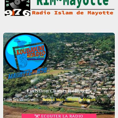
Emission Chants Réligieux
Tous les Vendredis:
- 7h00 à Midi
- 18h00 à Minuit
ECOUTER LA RADIO