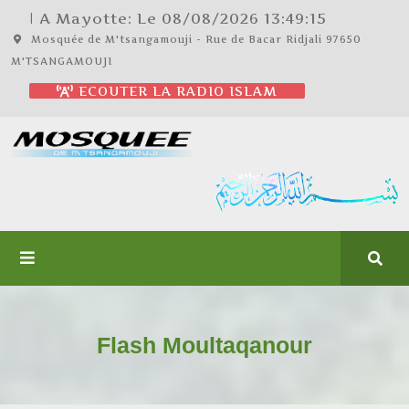
| A Mayotte: Le
08/08/2026
13:49:15
Mosquée de M'tsangamouji - Rue de Bacar Ridjali 97650
M'TSANGAMOUJI
ECOUTER LA RADIO ISLAM
Flash Moultaqanour