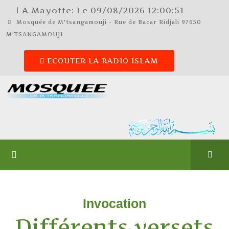
| A Mayotte: Le
09/08/2026
12:00:51
Mosquée de M'tsangamouji - Rue de Bacar Ridjali 97650
M'TSANGAMOUJI
ECOUTER LA RADIO ISLAM
Invocation
Différents versets