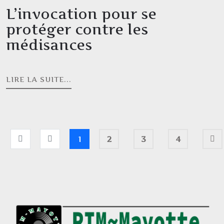
L’invocation pour se
protéger contre les
médisances
LIRE LA SUITE...
1
2
3
4