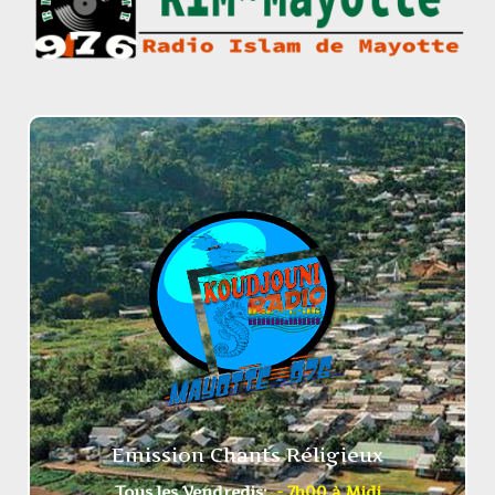
Emission Chants Réligieux
Tous les Vendredis:
- 7h00 à Midi