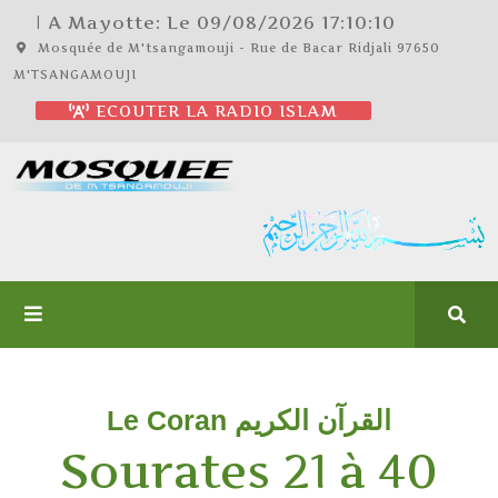
| A Mayotte: Le
09/08/2026
17:10:10
Mosquée de M'tsangamouji - Rue de Bacar Ridjali 97650
M'TSANGAMOUJI
ECOUTER LA RADIO ISLAM
Le Coran القرآن الكريم
Sourates 21 à 40