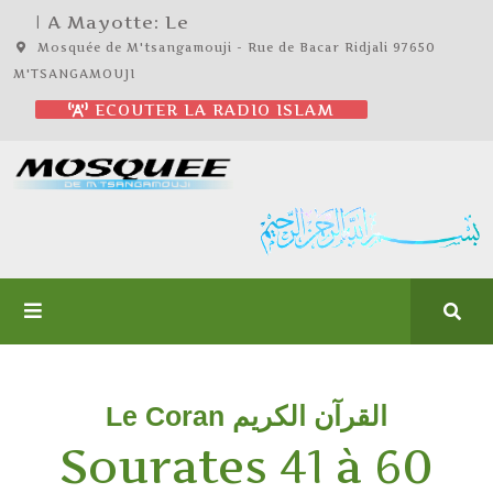
| A Mayotte: Le
Mosquée de M'tsangamouji - Rue de Bacar Ridjali 97650
M'TSANGAMOUJI
ECOUTER LA RADIO ISLAM
Le Coran القرآن الكريم
Sourates 41 à 60