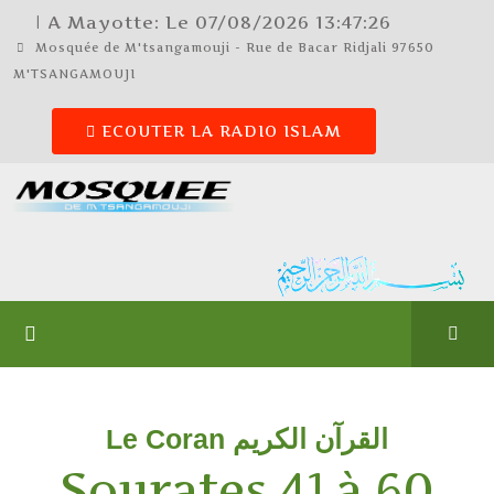
| A Mayotte: Le
07/08/2026
13:47:26
Mosquée de M'tsangamouji - Rue de Bacar Ridjali 97650
M'TSANGAMOUJI
ECOUTER LA RADIO ISLAM
Le Coran القرآن الكريم
Sourates 41 à 60