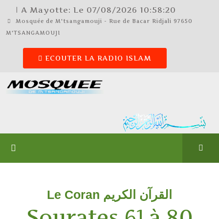
| A Mayotte: Le
07/08/2026
10:58:21
Mosquée de M'tsangamouji - Rue de Bacar Ridjali 97650
M'TSANGAMOUJI
ECOUTER LA RADIO ISLAM
Le Coran القرآن الكريم
Sourates 61 à 80