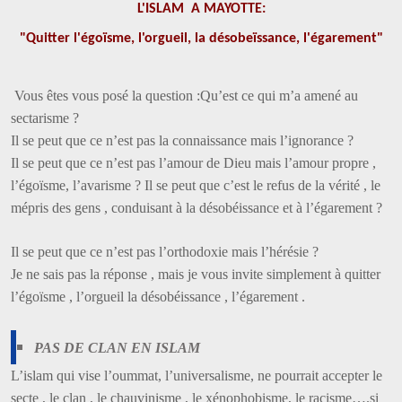
L'ISLAM A MAYOTTE:
"Quitter l'égoïsme, l'orgueil, la désobeïssance, l'égarement"
Vous êtes vous posé la question :Qu’est ce qui m’a amené au
sectarisme ?
Il se peut que ce n’est pas la connaissance mais l’ignorance ?
Il se peut que ce n’est pas l’amour de Dieu mais l’amour propre ,
l’égoïsme, l’avarisme ? Il se peut que c’est le refus de la vérité , le
mépris des gens , conduisant à la désobéissance et à l’égarement ?
Il se peut que ce n’est pas l’orthodoxie mais l’hérésie ?
Je ne sais pas la réponse , mais je vous invite simplement à quitter
l’égoïsme , l’orgueil la désobéissance , l’égarement .
PAS DE CLAN EN ISLAM
L’islam qui vise l’oummat, l’universalisme, ne pourrait accepter le
secte , le clan , le chauvinisme , le xénophobisme, le racisme….si