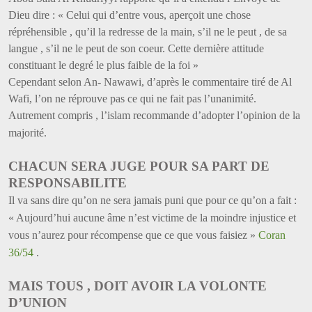
Dieu dire : « Celui qui d’entre vous, aperçoit une chose
répréhensible , qu’il la redresse de la main, s’il ne le peut , de sa
langue , s’il ne le peut de son coeur. Cette dernière attitude
constituant le degré le plus faible de la foi »
Cependant selon An- Nawawi, d’après le commentaire tiré de Al
Wafi, l’on ne réprouve pas ce qui ne fait pas l’unanimité.
Autrement compris , l’islam recommande d’adopter l’opinion de la
majorité.
CHACUN SERA JUGE POUR SA PART DE
RESPONSABILITE
Il va sans dire qu’on ne sera jamais puni que pour ce qu’on a fait :
« Aujourd’hui aucune âme n’est victime de la moindre injustice et
vous n’aurez pour récompense que ce que vous faisiez »
Coran
36/54
.
MAIS TOUS , DOIT AVOIR LA VOLONTE
D’UNION