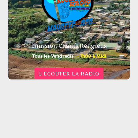
Emission Chants Réligieux
Tous les Vendredis:
- 7h00 à Midi
ECOUTER LA RADIO