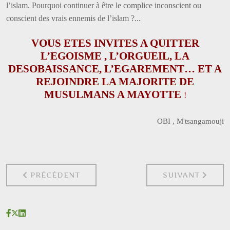
l’islam. Pourquoi continuer à être le complice inconscient ou
conscient des vrais ennemis de l’islam ?...
VOUS ETES INVITES A QUITTER
L’EGOISME , L’ORGUEIL, LA
DESOBAISSANCE, L’EGAREMENT… ET A
REJOINDRE LA MAJORITE DE
MUSULMANS A MAYOTTE
!
OBI , M'tsangamouji
PRÉCÉDENT
SUIVANT