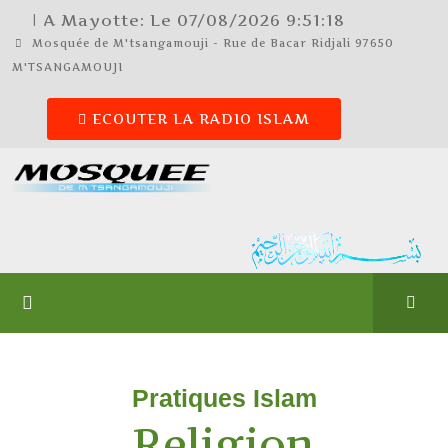
| A Mayotte: Le
07/08/2026
9:51:19
Mosquée de M'tsangamouji - Rue de Bacar Ridjali 97650
M'TSANGAMOUJI
ECOUTER LA RADIO ISLAM
Pratiques Islam
Religion