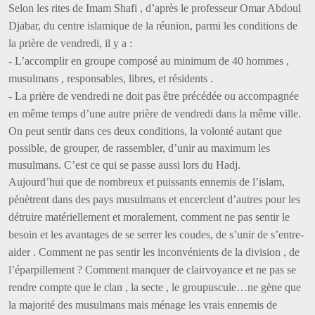
Selon les rites de Imam Shafi , d’après le professeur Omar Abdoul
Djabar, du centre islamique de la réunion, parmi les conditions de
la prière de vendredi, il y a :
- L’accomplir en groupe composé au minimum de 40 hommes ,
musulmans , responsables, libres, et résidents .
- La prière de vendredi ne doit pas être précédée ou accompagnée
en même temps d’une autre prière de vendredi dans la même ville.
On peut sentir dans ces deux conditions, la volonté autant que
possible, de grouper, de rassembler, d’unir au maximum les
musulmans. C’est ce qui se passe aussi lors du Hadj.
Aujourd’hui que de nombreux et puissants ennemis de l’islam,
pénètrent dans des pays musulmans et encerclent d’autres pour les
détruire matériellement et moralement, comment ne pas sentir le
besoin et les avantages de se serrer les coudes, de s’unir de s’entre-
aider . Comment ne pas sentir les inconvénients de la division , de
l’éparpillement ? Comment manquer de clairvoyance et ne pas se
rendre compte que le clan , la secte , le groupuscule…ne gène que
la majorité des musulmans mais ménage les vrais ennemis de